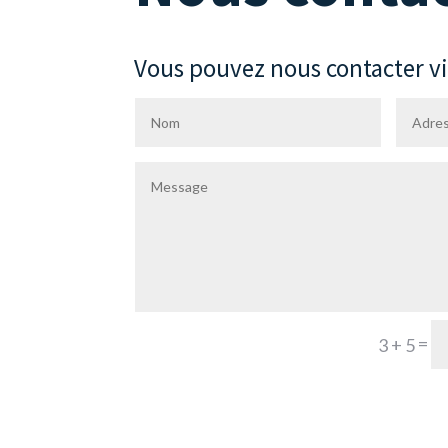
Vous pouvez nous contacter via
=
3 + 5