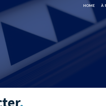
HOME
À 
ter
.