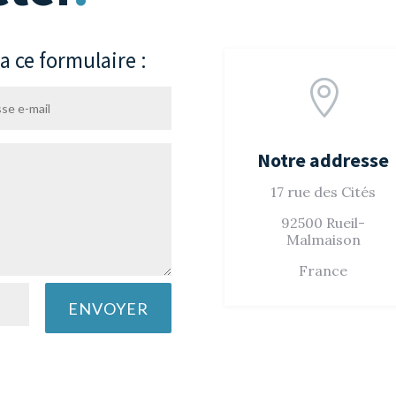
 ce formulaire :

Notre addresse
17 rue des Cités
92500 Rueil-
Malmaison
France
ENVOYER