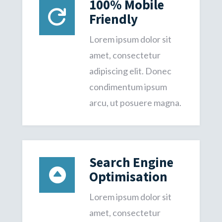
100% Mobile

Friendly
Lorem ipsum dolor sit
amet, consectetur
adipiscing elit. Donec
condimentum ipsum
arcu, ut posuere magna.
Search Engine

Optimisation
Lorem ipsum dolor sit
amet, consectetur