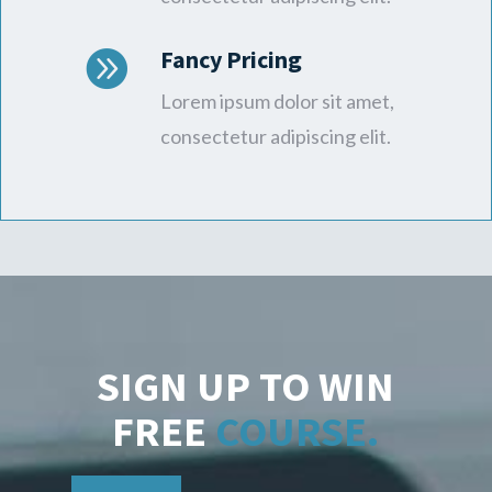
Fancy Pricing

Lorem ipsum dolor sit amet,
consectetur adipiscing elit.
SIGN UP TO WIN
FREE
COURSE.