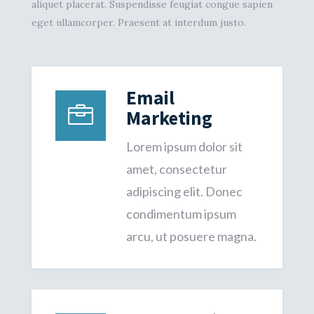
aliquet placerat. Suspendisse feugiat congue sapien
eget ullamcorper. Praesent at interdum justo.
Email

Marketing
Lorem ipsum dolor sit
amet, consectetur
adipiscing elit. Donec
condimentum ipsum
arcu, ut posuere magna.