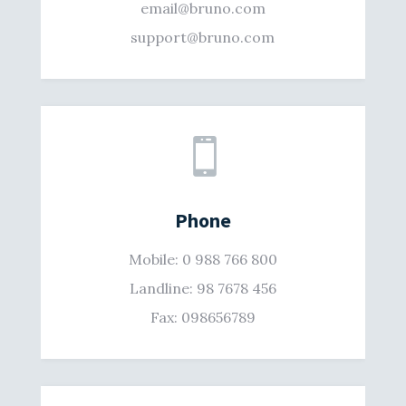
email@bruno.com
support@bruno.com

Phone
Mobile: 0 988 766 800
Landline: 98 7678 456
Fax: 098656789