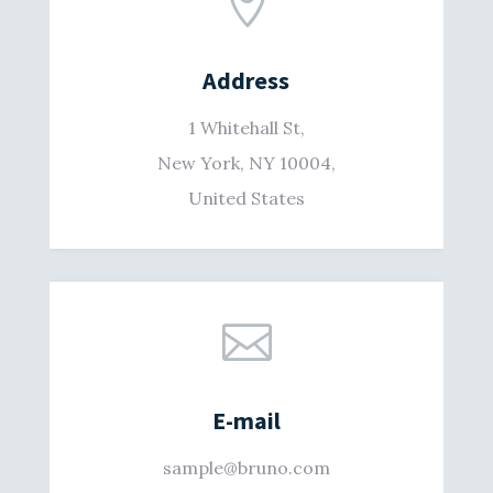

Address
1 Whitehall St,
New York, NY 10004,
United States

E-mail
sample@bruno.com