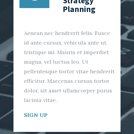
Strategy
Planning
Aenean nec hendrerit felis. Fusce
id ante cursus, vehicula ante ut,
tristique mi. Mauris et imperdiet
magna, vel luctus leo. Ut
pellentesque tortor vitae hendrerit
efficitur. Maecenas cursus tortor
dolor, sit amet ullamcorper purus
lacinia vitae.
SIGN UP