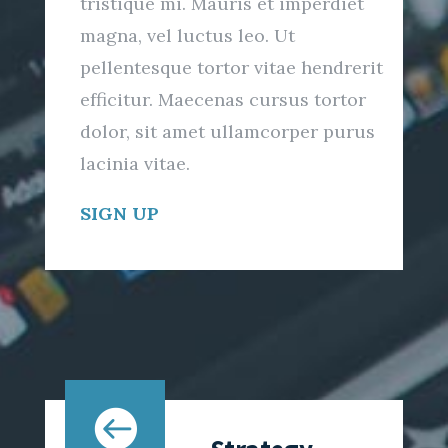
tristique mi. Mauris et imperdiet
magna, vel luctus leo. Ut
pellentesque tortor vitae hendrerit
efficitur. Maecenas cursus tortor
dolor, sit amet ullamcorper purus
lacinia vitae.
SIGN UP
