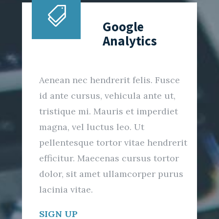

Google
Analytics
Aenean nec hendrerit felis. Fusce
id ante cursus, vehicula ante ut,
tristique mi. Mauris et imperdiet
magna, vel luctus leo. Ut
pellentesque tortor vitae hendrerit
efficitur. Maecenas cursus tortor
dolor, sit amet ullamcorper purus
lacinia vitae.
SIGN UP