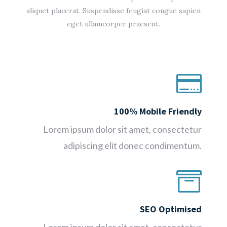
aliquet placerat. Suspendisse feugiat congue sapien
eget ullamcorper praesent.

100% Mobile Friendly
Lorem ipsum dolor sit amet, consectetur
adipiscing elit donec condimentum.

SEO Optimised