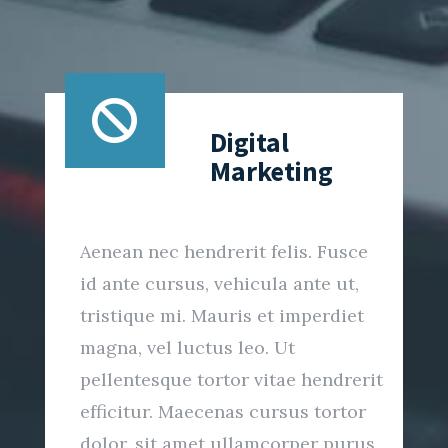

Digital
Marketing
Aenean nec hendrerit felis. Fusce
id ante cursus, vehicula ante ut,
tristique mi. Mauris et imperdiet
magna, vel luctus leo. Ut
pellentesque tortor vitae hendrerit
efficitur. Maecenas cursus tortor
dolor, sit amet ullamcorper purus