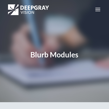
Blurb Modules