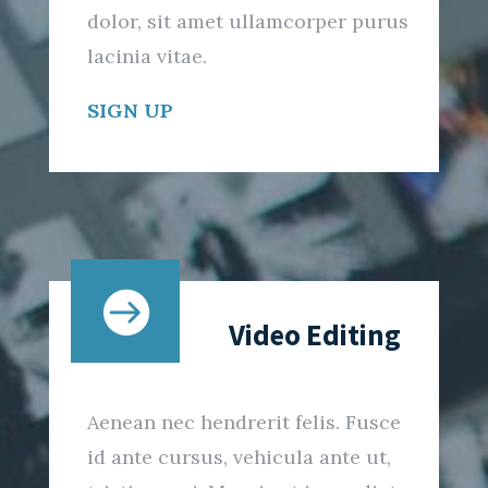
dolor, sit amet ullamcorper purus
lacinia vitae.
SIGN UP

Video Editing
Aenean nec hendrerit felis. Fusce
id ante cursus, vehicula ante ut,