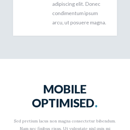
adipiscing elit. Donec
condimentum ipsum
arcu, ut posuere magna.
MOBILE
.
OPTIMISED
Sed pretium lacus non magna consectetur bibendum.
Nam nec finibus risus. Ut vulputate nisl quis mi